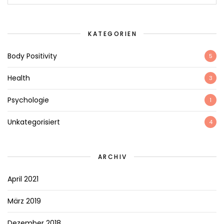
KATEGORIEN
Body Positivity
5
Health
3
Psychologie
1
Unkategorisiert
4
ARCHIV
April 2021
März 2019
Dezember 2018