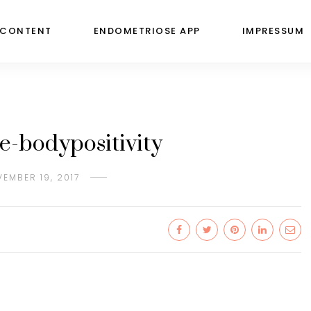
 CONTENT
ENDOMETRIOSE APP
IMPRESSUM
be-bodypositivity
EMBER 19, 2017