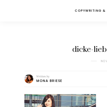
COPYWRITING &
dicke-lie
NOV
Written by
MONA BRIESE