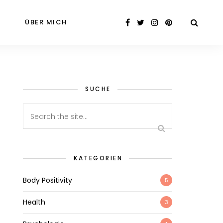
ÜBER MICH
SUCHE
KATEGORIEN
Body Positivity
5
Health
3