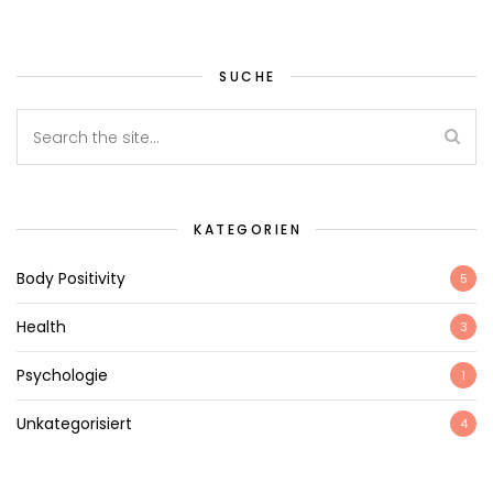
SUCHE
KATEGORIEN
Body Positivity
5
Health
3
Psychologie
1
Unkategorisiert
4